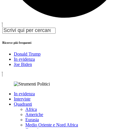
Ricerce più frequenti
Donald Trump
In evidenza
Joe Biden
In evidenza
Interviste
Quadranti
Africa
Americhe
Eurasia
Medio Oriente e Nord Africa