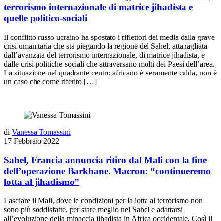
terrorismo internazionale di matrice jihadista e
quelle politico-sociali
Il conflitto russo ucraino ha spostato i riflettori dei media dalla grave
crisi umanitaria che sta piegando la regione del Sahel, attanagliata
dall’avanzata del terrorismo internazionale, di matrice jihadista, e
dalle crisi politiche-sociali che attraversano molti dei Paesi dell’area.
La situazione nel quadrante centro africano è veramente calda, non è
un caso che come riferito […]
di
Vanessa Tomassini
17 Febbraio 2022
Sahel, Francia annuncia ritiro dal Mali con la fine
dell’operazione Barkhane. Macron: “continueremo
lotta al jihadismo”
Lasciare il Mali, dove le condizioni per la lotta al terrorismo non
sono più soddisfatte, per stare meglio nel Sahel e adattarsi
all’evoluzione della minaccia jihadista in Africa occidentale. Così il