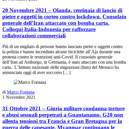
20 Novembre 2021 – Olanda, centinaia di lancio di
pietre e oggetti in corteo contro lockdown. Consolato
generale dell’Iran attaccato con bomba carta.
Colloqui Italia-Indonesia per rafforzare
collaborazioni commerciali
Più di un migliaio di persone hanno lanciato pietre e oggetti contro
la polizia e hanno incendiato alcune biciclette all’Aja durante una
protesta contro le restrizioni anti-Covid. Il consolato generale
dell’Iran ad Amburgo, in Germania, è stato attaccato con una bomba
carta. L’Istituto nazionale delle migrazioni (Inm) del Messico ha
annunciato oggi di aver soccorso […]
di
Marco Fontana
1 Novembre 2021
31 Ottobre 2021 – Giuria militare condanna torture
e abusi sessuali perpetrati a Guantanamo. G20 non
allenta tensioni tra Francia e Gran Bretagna per la
guerra delle capesante. Myanmar continuano le