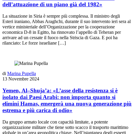
dell’attuazione di un piano già del 1982»
La situazione in Siria è sempre più complessa. Il ministro degli
Esteri iraniano, Abbas Araghchi, durante il suo intervento ieri sera al
vertice ministeriale dell’Organizzazione per la cooperazione
economica D-8 in Egitto, ha rinnovato l’appello di Teheran per
arrivare ad un cessate il fuoco nella Striscia di Gaza. E poi ha
rilanciato: Le forze israeliane […]
di
Marina Pupella
13 Novembre 2024
Yemen, Al–Shuja’a: «L’asse della resistenza si è
isolato dai Paesi Arabi: non importa quanto si
elimini Hamas, emergerà una nuova generazione più
estrema e più carica di odio»
Da gruppo armato locale con capacità limitate, a potente
organizzazione militare che tiene sotto scacco il trasporto marittimo
globale in un’area geopolitica chiave. Nell’istantanea degli esperti