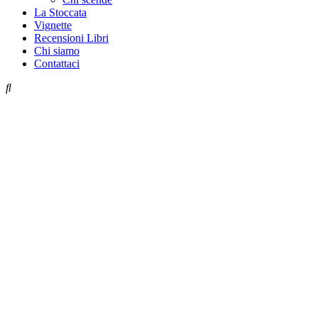
La Stoccata
Vignette
Recensioni Libri
Chi siamo
Contattaci