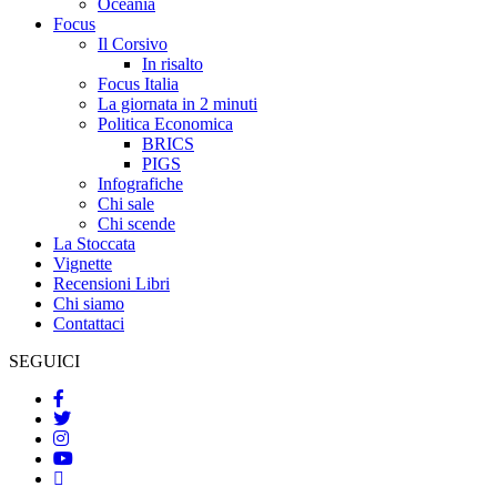
Oceania
Focus
Il Corsivo
In risalto
Focus Italia
La giornata in 2 minuti
Politica Economica
BRICS
PIGS
Infografiche
Chi sale
Chi scende
La Stoccata
Vignette
Recensioni Libri
Chi siamo
Contattaci
SEGUICI