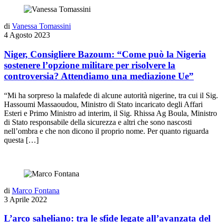
di
Vanessa Tomassini
4 Agosto 2023
Niger, Consigliere Bazoum: “Come può la Nigeria
sostenere l’opzione militare per risolvere la
controversia? Attendiamo una mediazione Ue”
“Mi ha sorpreso la malafede di alcune autorità nigerine, tra cui il Sig.
Hassoumi Massaoudou, Ministro di Stato incaricato degli Affari
Esteri e Primo Ministro ad interim, il Sig. Rhissa Ag Boula, Ministro
di Stato responsabile della sicurezza e altri che sono nascosti
nell’ombra e che non dicono il proprio nome. Per quanto riguarda
questa […]
di
Marco Fontana
3 Aprile 2022
L’arco saheliano: tra le sfide legate all’avanzata del