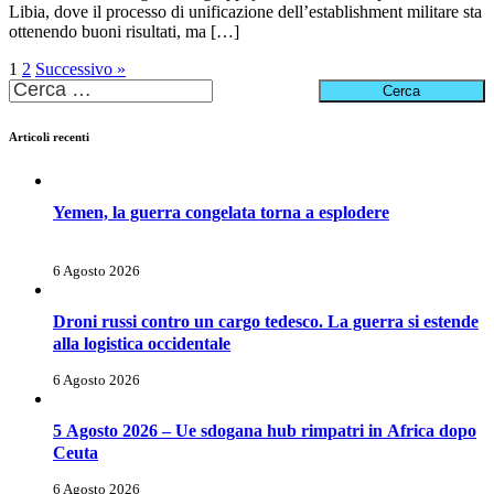
Libia, dove il processo di unificazione dell’establishment militare sta
ottenendo buoni risultati, ma […]
1
2
Successivo »
Ricerca
per:
Articoli recenti
Yemen, la guerra congelata torna a esplodere
6 Agosto 2026
Droni russi contro un cargo tedesco. La guerra si estende
alla logistica occidentale
6 Agosto 2026
5 Agosto 2026 – Ue sdogana hub rimpatri in Africa dopo
Ceuta
6 Agosto 2026