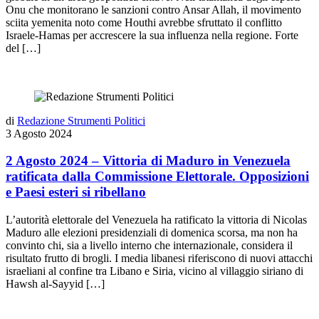
Onu che monitorano le sanzioni contro Ansar Allah, il movimento
sciita yemenita noto come Houthi avrebbe sfruttato il conflitto
Israele-Hamas per accrescere la sua influenza nella regione. Forte
del […]
di
Redazione Strumenti Politici
3 Agosto 2024
2 Agosto 2024 – Vittoria di Maduro in Venezuela
ratificata dalla Commissione Elettorale. Opposizioni
e Paesi esteri si ribellano
L’autorità elettorale del Venezuela ha ratificato la vittoria di Nicolas
Maduro alle elezioni presidenziali di domenica scorsa, ma non ha
convinto chi, sia a livello interno che internazionale, considera il
risultato frutto di brogli. I media libanesi riferiscono di nuovi attacchi
israeliani al confine tra Libano e Siria, vicino al villaggio siriano di
Hawsh al-Sayyid […]