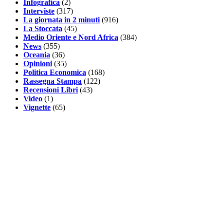
Infografica
(2)
Interviste
(317)
La giornata in 2 minuti
(916)
La Stoccata
(45)
Medio Oriente e Nord Africa
(384)
News
(355)
Oceania
(36)
Opinioni
(35)
Politica Economica
(168)
Rassegna Stampa
(122)
Recensioni Libri
(43)
Video
(1)
Vignette
(65)