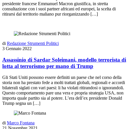
presidente francese Emmanuel Macron giustifica, in stretta
consultazione con i suoi partner africani ed europei, la scelta di
ritirarsi dal territorio maliano pur riorganizzando […]
di
Redazione Strumenti Politici
3 Gennaio 2022
Assassinio di Sardar Soleimani, modello terrorista di
lotta al terrorismo per mano di Trump
Gli Stati Uniti possono essere definiti un paese che nel corso della
storia non ha prestato fede a molti trattati globali, regionali e accordi
bilaterali siglati con vari paesi: li ha violati ritirandosi o ignorandoli.
Questo comportamento pare una vera e propria strategia USA, non
importa quale partito sia al potere. L’era dell’ex presidente Donald
Trump segna un […]
di
Marco Fontana
21 Novembre 2021