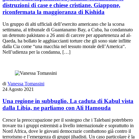
distruzioni di case e chiese cristiane. Giappone,
riconfermata la maggioranza di Kishida
Un gruppo di alti ufficiali dell’esercito americano che la scorsa
settimana, al tribunale di Guantanamo Bay, a Cuba, ha condannato
un detenuto pakistano a 26 anni di carcere per appartenenza ad al-
Qaeda, ha bollato le agghiaccianti torture che gli sono state inflitte
dalla Cia come “una macchia nel tessuto morale dell’America“.
Nell’udienza per la condanna, […]
di
Vanessa Tomassini
24 Agosto 2021
Una regione in subbuglio. La caduta di Kabul vista
dalla Libia, ne parliamo con Ali Hamouda
Cresce la preoccupazione per il sostegno che i Talebani potrebbero
trovare tra i gruppi estremisti a livello internazionale e soprattutto in
Nord Africa, dove le giovani democrazie combattono già contro il
terrorismo e l’emergenza di gruppi jihadisti. Un caso particolare è la