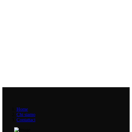
Home
Chi siamo
Contattaci