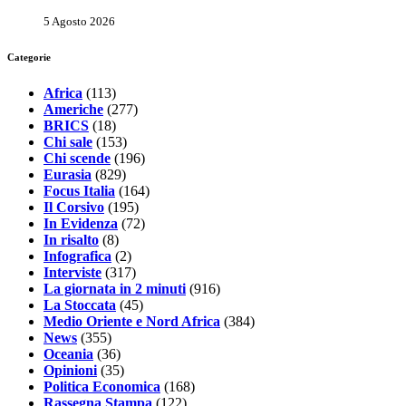
5 Agosto 2026
Categorie
Africa
(113)
Americhe
(277)
BRICS
(18)
Chi sale
(153)
Chi scende
(196)
Eurasia
(829)
Focus Italia
(164)
Il Corsivo
(195)
In Evidenza
(72)
In risalto
(8)
Infografica
(2)
Interviste
(317)
La giornata in 2 minuti
(916)
La Stoccata
(45)
Medio Oriente e Nord Africa
(384)
News
(355)
Oceania
(36)
Opinioni
(35)
Politica Economica
(168)
Rassegna Stampa
(122)