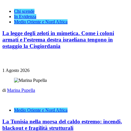
Chi scende
In Evidenza
Medio Oriente e Nord Africa
La legge degli zeloti in mimetica. Come i coloni
armati e l’estrema destra israeliana tengono in
ostaggio la Cisgiordania
1 Agosto 2026
di
Marina Pupella
Medio Oriente e Nord Africa
La Tunisia nella morsa del caldo estremo: incendi,
blackout e fragilità strutturali