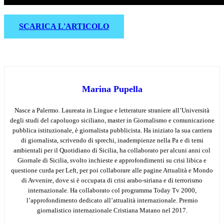
SCARICA L'ARTICOLO
Marina Pupella
Nasce a Palermo. Laureata in Lingue e letterature straniere all’Università
degli studi del capoluogo siciliano, master in Giornalismo e comunicazione
pubblica istituzionale, è giornalista pubblicista. Ha iniziato la sua carriera
di giornalista, scrivendo di sprechi, inadempienze nella Pa e di temi
ambientali per il Quotidiano di Sicilia, ha collaborato per alcuni anni col
Giornale di Sicilia, svolto inchieste e approfondimenti su crisi libica e
questione curda per Left, per poi collaborare alle pagine Attualità e Mondo
di Avvenire, dove si è occupata di crisi arabo-siriana e di terrorismo
internazionale. Ha collaborato col programma Today Tv 2000,
l’approfondimento dedicato all’attualità internazionale. Premio
giornalistico internazionale Cristiana Matano nel 2017.