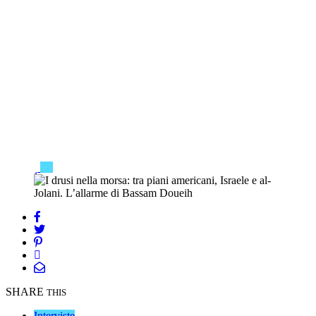
SHARE
THIS
Interviste