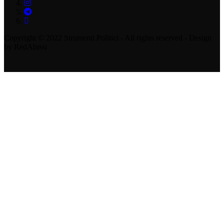
Copyright © 2022 Strumenti Politici - All rights reserved - Design
by RedAbissi