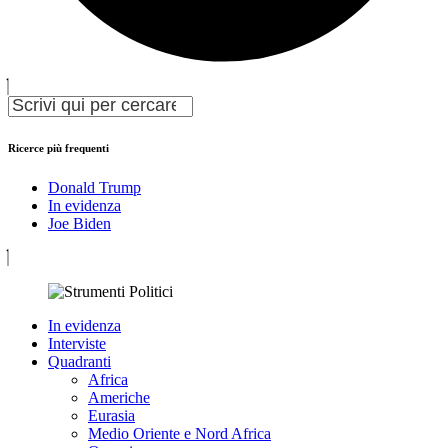
Ricerce più frequenti
Donald Trump
In evidenza
Joe Biden
In evidenza
Interviste
Quadranti
Africa
Americhe
Eurasia
Medio Oriente e Nord Africa