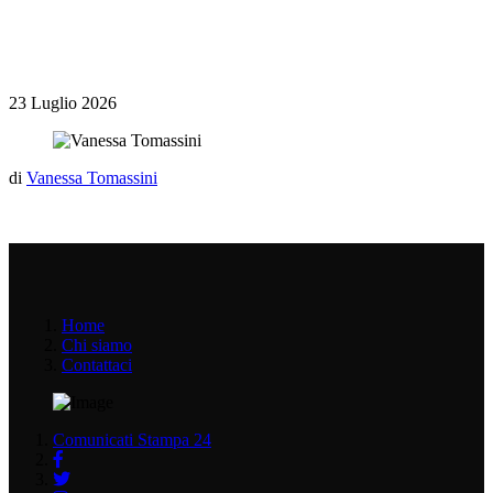
23 Luglio 2026
di
Vanessa Tomassini
Home
Chi siamo
Contattaci
Comunicati Stampa 24