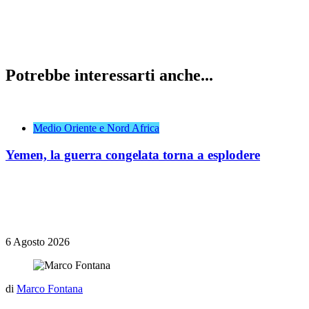
Potrebbe interessarti anche...
Medio Oriente e Nord Africa
Yemen, la guerra congelata torna a esplodere
6 Agosto 2026
di
Marco Fontana