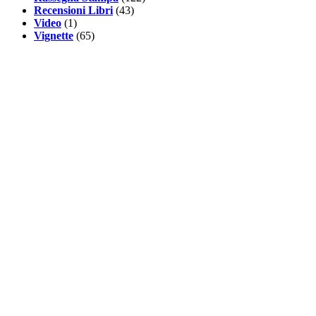
Recensioni Libri
(43)
Video
(1)
Vignette
(65)