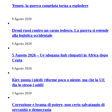
Yemen, la guerra congelata torna a esplodere
6 Agosto 2026
Droni russi contro un cargo tedesco. La guerra si estende
alla logistica occidentale
6 Agosto 2026
5 Agosto 2026 – Ue sdogana hub rimpatri in Africa dopo
Ceuta
6 Agosto 2026
Kiev punta i piedi: riforme poco o niente, ma che la UE
dia lo stesso i soldi!
5 Agosto 2026
Corruzione e brama di potere, non certo salvataggio di
sovranità o democrazia