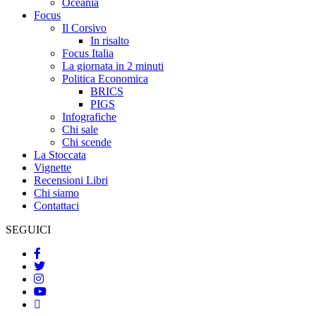
Oceania
Focus
Il Corsivo
In risalto
Focus Italia
La giornata in 2 minuti
Politica Economica
BRICS
PIGS
Infografiche
Chi sale
Chi scende
La Stoccata
Vignette
Recensioni Libri
Chi siamo
Contattaci
SEGUICI