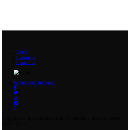
Home
Chi siamo
Contattaci
Comunicati Stampa 24
Copyright © 2022 Strumenti Politici - All rights reserved - Design
by RedAbissi