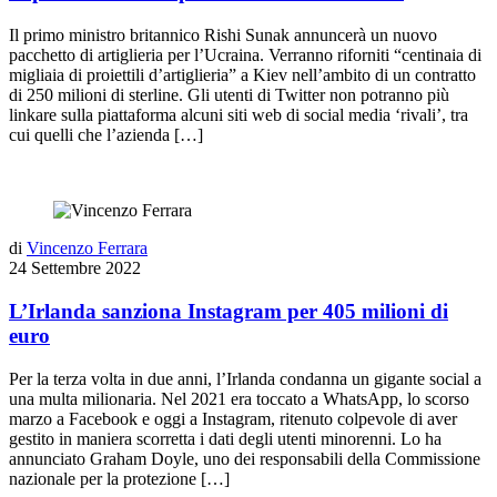
Il primo ministro britannico Rishi Sunak annuncerà un nuovo
pacchetto di artiglieria per l’Ucraina. Verranno riforniti “centinaia di
migliaia di proiettili d’artiglieria” a Kiev nell’ambito di un contratto
di 250 milioni di sterline. Gli utenti di Twitter non potranno più
linkare sulla piattaforma alcuni siti web di social media ‘rivali’, tra
cui quelli che l’azienda […]
di
Vincenzo Ferrara
24 Settembre 2022
L’Irlanda sanziona Instagram per 405 milioni di
euro
Per la terza volta in due anni, l’Irlanda condanna un gigante social a
una multa milionaria. Nel 2021 era toccato a WhatsApp, lo scorso
marzo a Facebook e oggi a Instagram, ritenuto colpevole di aver
gestito in maniera scorretta i dati degli utenti minorenni. Lo ha
annunciato Graham Doyle, uno dei responsabili della Commissione
nazionale per la protezione […]