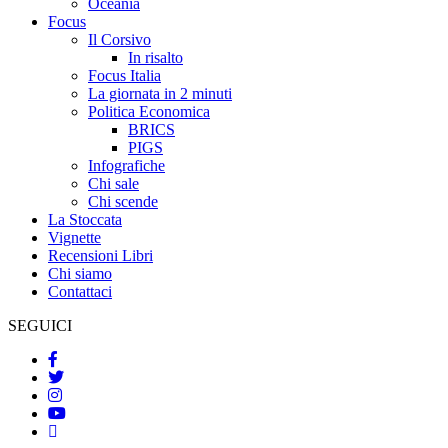
Oceania
Focus
Il Corsivo
In risalto
Focus Italia
La giornata in 2 minuti
Politica Economica
BRICS
PIGS
Infografiche
Chi sale
Chi scende
La Stoccata
Vignette
Recensioni Libri
Chi siamo
Contattaci
SEGUICI