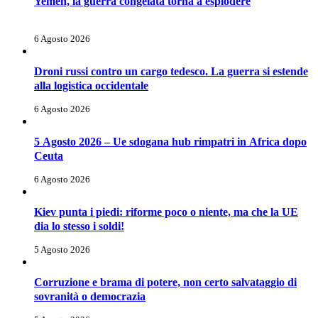
Yemen, la guerra congelata torna a esplodere
6 Agosto 2026
Droni russi contro un cargo tedesco. La guerra si estende
alla logistica occidentale
6 Agosto 2026
5 Agosto 2026 – Ue sdogana hub rimpatri in Africa dopo
Ceuta
6 Agosto 2026
Kiev punta i piedi: riforme poco o niente, ma che la UE
dia lo stesso i soldi!
5 Agosto 2026
Corruzione e brama di potere, non certo salvataggio di
sovranità o democrazia