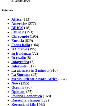
5 Agosto 2026
Categorie
Africa
(113)
Americhe
(277)
BRICS
(18)
Chi sale
(153)
Chi scende
(196)
Eurasia
(829)
Focus Italia
(164)
Il Corsivo
(195)
In Evidenza
(72)
In risalto
(8)
Infografica
(2)
Interviste
(317)
La giornata in 2 minuti
(916)
La Stoccata
(45)
Medio Oriente e Nord Africa
(384)
News
(355)
Oceania
(36)
Opinioni
(35)
Politica Economica
(168)
Rassegna Stampa
(122)
Recensioni Libri
(43)