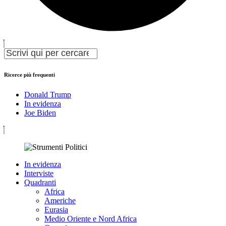
Ricerce più frequenti
Donald Trump
In evidenza
Joe Biden
In evidenza
Interviste
Quadranti
Africa
Americhe
Eurasia
Medio Oriente e Nord Africa