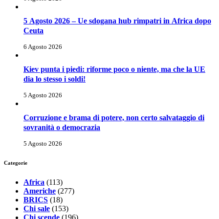
5 Agosto 2026 – Ue sdogana hub rimpatri in Africa dopo
Ceuta
6 Agosto 2026
Kiev punta i piedi: riforme poco o niente, ma che la UE
dia lo stesso i soldi!
5 Agosto 2026
Corruzione e brama di potere, non certo salvataggio di
sovranità o democrazia
5 Agosto 2026
Categorie
Africa
(113)
Americhe
(277)
BRICS
(18)
Chi sale
(153)
Chi scende
(196)