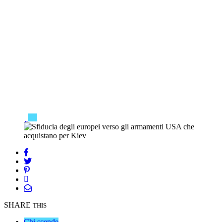
SHARE
THIS
Chi scende