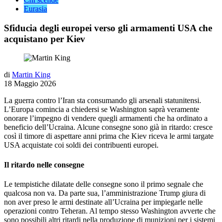
Eurasia
Sfiducia degli europei verso gli armamenti USA che
acquistano per Kiev
di
Martin King
18 Maggio 2026
La guerra contro l’Iran sta consumando gli arsenali statunitensi.
L’Europa comincia a chiedersi se Washington saprà veramente
onorare l’impegno di vendere quegli armamenti che ha ordinato a
beneficio dell’Ucraina. Alcune consegne sono già in ritardo: cresce
così il timore di aspettare anni prima che Kiev riceva le armi targate
USA acquistate coi soldi dei contribuenti europei.
Il ritardo nelle consegne
Le tempistiche dilatate delle consegne sono il primo segnale che
qualcosa non va. Da parte sua, l’amministrazione Trump giura di
non aver preso le armi destinate all’Ucraina per impiegarle nelle
operazioni contro Teheran. Al tempo stesso Washington avverte che
sono possibili altri ritardi nella produzione di munizioni per i sistemi