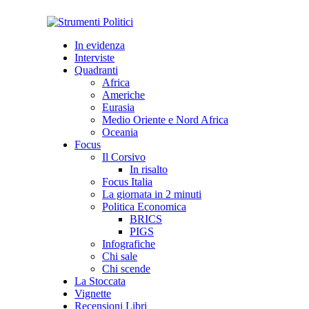
In evidenza
Interviste
Quadranti
Africa
Americhe
Eurasia
Medio Oriente e Nord Africa
Oceania
Focus
Il Corsivo
In risalto
Focus Italia
La giornata in 2 minuti
Politica Economica
BRICS
PIGS
Infografiche
Chi sale
Chi scende
La Stoccata
Vignette
Recensioni Libri