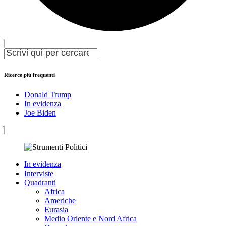
Ricerce più frequenti
Donald Trump
In evidenza
Joe Biden
In evidenza
Interviste
Quadranti
Africa
Americhe
Eurasia
Medio Oriente e Nord Africa