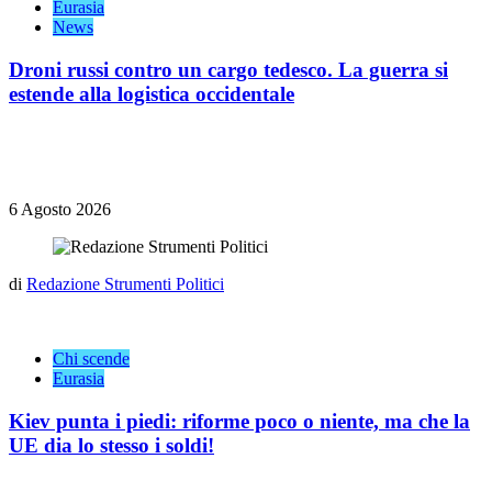
Eurasia
News
Droni russi contro un cargo tedesco. La guerra si
estende alla logistica occidentale
6 Agosto 2026
di
Redazione Strumenti Politici
Chi scende
Eurasia
Kiev punta i piedi: riforme poco o niente, ma che la
UE dia lo stesso i soldi!