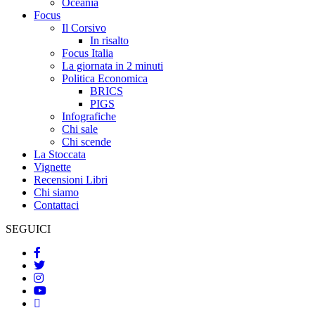
Oceania
Focus
Il Corsivo
In risalto
Focus Italia
La giornata in 2 minuti
Politica Economica
BRICS
PIGS
Infografiche
Chi sale
Chi scende
La Stoccata
Vignette
Recensioni Libri
Chi siamo
Contattaci
SEGUICI