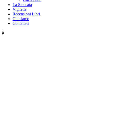
La Stoccata
Vignette
Recensioni Libri
Chi siamo
Contattaci