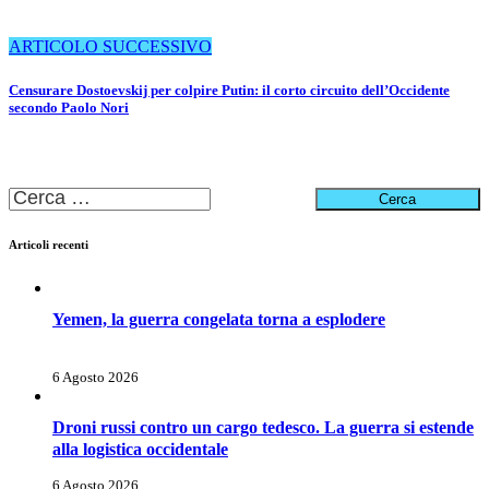
ARTICOLO SUCCESSIVO
Censurare Dostoevskij per colpire Putin: il corto circuito dell’Occidente
secondo Paolo Nori
Ricerca
per:
Articoli recenti
Yemen, la guerra congelata torna a esplodere
6 Agosto 2026
Droni russi contro un cargo tedesco. La guerra si estende
alla logistica occidentale
6 Agosto 2026