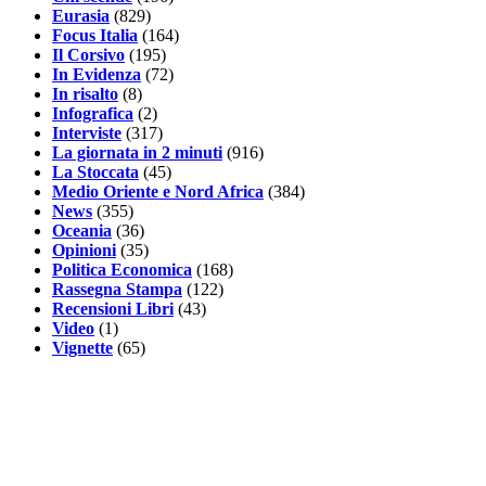
Eurasia
(829)
Focus Italia
(164)
Il Corsivo
(195)
In Evidenza
(72)
In risalto
(8)
Infografica
(2)
Interviste
(317)
La giornata in 2 minuti
(916)
La Stoccata
(45)
Medio Oriente e Nord Africa
(384)
News
(355)
Oceania
(36)
Opinioni
(35)
Politica Economica
(168)
Rassegna Stampa
(122)
Recensioni Libri
(43)
Video
(1)
Vignette
(65)