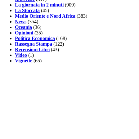
La giornata in 2 minuti
(909)
La Stoccata
(45)
Medio Oriente e Nord Africa
(383)
News
(354)
Oceania
(36)
Opinioni
(35)
Politica Economica
(168)
Rassegna Stampa
(122)
Recensioni Libri
(43)
Video
(1)
Vignette
(65)