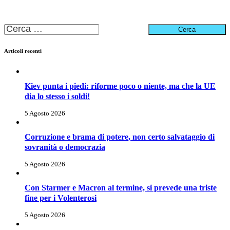
Ricerca
per:
Articoli recenti
Kiev punta i piedi: riforme poco o niente, ma che la UE
dia lo stesso i soldi!
5 Agosto 2026
Corruzione e brama di potere, non certo salvataggio di
sovranità o democrazia
5 Agosto 2026
Con Starmer e Macron al termine, si prevede una triste
fine per i Volenterosi
5 Agosto 2026