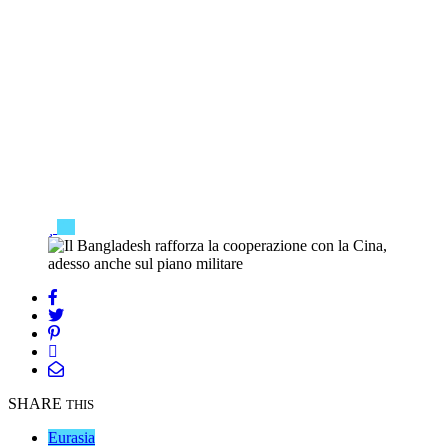
SHARE
THIS
Eurasia