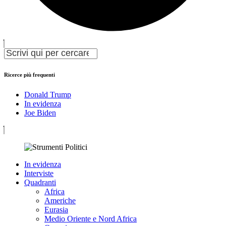
Ricerce più frequenti
Donald Trump
In evidenza
Joe Biden
In evidenza
Interviste
Quadranti
Africa
Americhe
Eurasia
Medio Oriente e Nord Africa