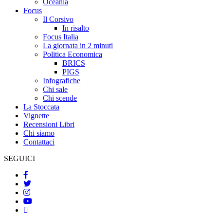
Oceania
Focus
Il Corsivo
In risalto
Focus Italia
La giornata in 2 minuti
Politica Economica
BRICS
PIGS
Infografiche
Chi sale
Chi scende
La Stoccata
Vignette
Recensioni Libri
Chi siamo
Contattaci
SEGUICI