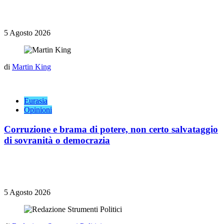
5 Agosto 2026
di
Martin King
Eurasia
Opinioni
Corruzione e brama di potere, non certo salvataggio
di sovranità o democrazia
5 Agosto 2026