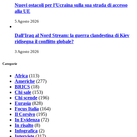
Nuovi ostacoli per l’Ucraina sulla sua strada di accesso
alla UE
5 Agosto 2026
Dall’Iraq al Nord Stream: la guerra clandestina di Kiev
ridisegna il conflitto globale?
3 Agosto 2026
Categorie
Africa
(113)
Americhe
(277)
BRICS
(18)
Chi sale
(153)
Chi scende
(196)
Eurasia
(828)
Focus Italia
(164)
Il Corsivo
(195)
In Evidenza
(72)
In risalto
(8)
Infografica
(2)
Interviste
(317)