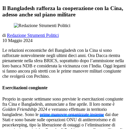
Il Bangladesh rafforza la cooperazione con la Cina,
adesso anche sul piano militare
di
Redazione Strumenti Politici
10 Maggio 2024
Le relazioni economiche del Bangladesh con la Cina si sono
rafforzate notevolmente negli ultimi dieci anni. Ora Dacca rientra
pienamente nella sfera BRICS, soprattutto dopo l’ammissione nella
loro banca NDB e considerata la vicinanza con l’India. Oggi legami
si fanno ancora più stretti con le prime manovre militari congiunte
che svolgerà con Pechino.
Esercitazioni congiunte
Proprio in queste settimane sono previste le esercitazioni congiunte
fra Cina e Bangladesh, annunciate a fine aprile. Il loro nome è
Golden Friendship 2024
e verranno effettuate in territorio
bangladese. Sono le
prime manovre organizzate insieme
dai due
Stati e sono basate sulle operazioni ONU di antiterrorismo e di
peacekeeping, tipo la liberazione di ostaggi o l’eliminazione di