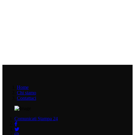
Home
Chi siamo
Contattaci
Comunicati Stampa 24