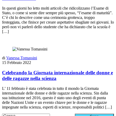
In questi giorni ho letto molti articoli che ridicolizzano l’Esame di
Stato, o come si sente dire sempre più spesso, “l’esame di maturità”.
C’è chi lo descrive come una cerimonia grottesca, troppo
festeggiata, che finisce per creare aspettative sbagliate nei giovani. Io
però non vi parlerò dello studente che ha dichiarato che la scuola è
[…]
di
Vanessa Tomassini
15 Febbraio 2022
Celebrando la Giornata internazionale delle donne e
delle ragazze nella scienza
L’ 11 febbraio è stata celebrata in tutto il mondo la Giornata
internazionale delle donne e delle ragazze nella scienza. Sin dalla
sua istituzione nel 2016, questo è stato uno degli eventi di punta
delle Nazioni Unite e un evento chiave per le donne e le ragazze
impegnate nella scienza, esperti di scienze, responsabili politici […]
Ricerca