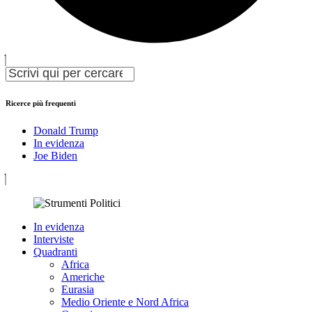
Ricerce più frequenti
Donald Trump
In evidenza
Joe Biden
In evidenza
Interviste
Quadranti
Africa
Americhe
Eurasia
Medio Oriente e Nord Africa