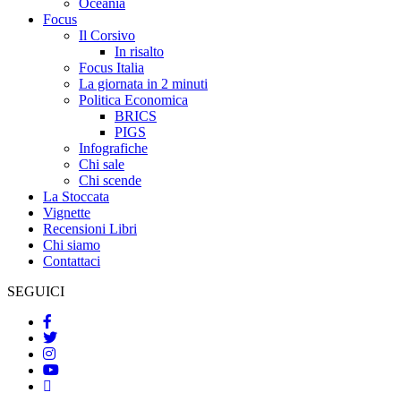
Oceania
Focus
Il Corsivo
In risalto
Focus Italia
La giornata in 2 minuti
Politica Economica
BRICS
PIGS
Infografiche
Chi sale
Chi scende
La Stoccata
Vignette
Recensioni Libri
Chi siamo
Contattaci
SEGUICI