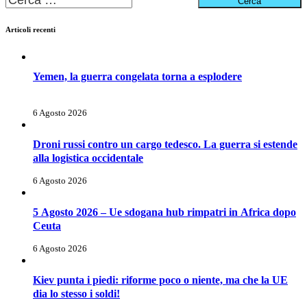
per:
Articoli recenti
Yemen, la guerra congelata torna a esplodere
6 Agosto 2026
Droni russi contro un cargo tedesco. La guerra si estende
alla logistica occidentale
6 Agosto 2026
5 Agosto 2026 – Ue sdogana hub rimpatri in Africa dopo
Ceuta
6 Agosto 2026
Kiev punta i piedi: riforme poco o niente, ma che la UE
dia lo stesso i soldi!