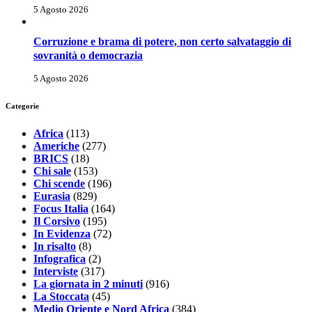
5 Agosto 2026
Corruzione e brama di potere, non certo salvataggio di
sovranità o democrazia
5 Agosto 2026
Categorie
Africa
(113)
Americhe
(277)
BRICS
(18)
Chi sale
(153)
Chi scende
(196)
Eurasia
(829)
Focus Italia
(164)
Il Corsivo
(195)
In Evidenza
(72)
In risalto
(8)
Infografica
(2)
Interviste
(317)
La giornata in 2 minuti
(916)
La Stoccata
(45)
Medio Oriente e Nord Africa
(384)