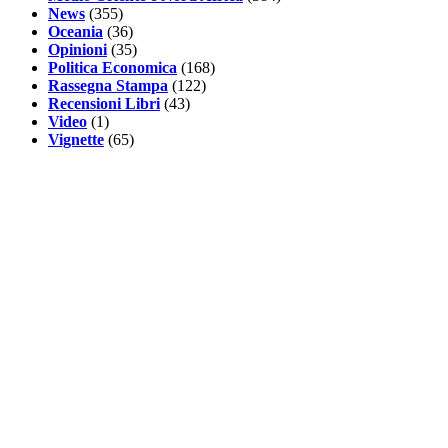
News
(355)
Oceania
(36)
Opinioni
(35)
Politica Economica
(168)
Rassegna Stampa
(122)
Recensioni Libri
(43)
Video
(1)
Vignette
(65)