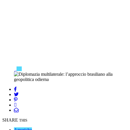
SHARE
THIS
Americhe