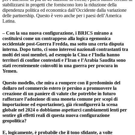
stabilizzarsi in progetti che forniscono loro la riduzione della
dipendenza politica ed economica dall’Occidente dalla variazione
delle partnership. Questo è vero anche per i paesi dell’America
Latina.
– Con la sua nuova configurazione, i BRICS mirano a
costituirsi come un contrappeso alla logica egemonica
occidentale post-Guerra Fredda, ma sotto una certa disputa
interna. Dopo tutto, ci sono interessi nazionali contrastanti tra
molti dei suoi membri, ad esempio la Cina e l’India hanno
territori di confine contestati e l’Iran e l’Arabia Saudita sono
stati recentemente coinvolti in una guerra per procura in
Yemen.
Questo modello, che mira a rompere con il predominio del
dollaro nel commercio estero (e persino a promuovere la
creazione di un paniere di valute che potrebbe in futuro
rafforzare l’adozione di una moneta comune per scopi di
importazione ed esportazione), già riconfigurerà la scena
globale nel 2024 o dobbiamo aspettarci cambiamenti lenti per
sentire gli effetti reali di questa nuova configurazione
geopolitica?
E, logicamente, è probabile che il tono sfidante, a volte