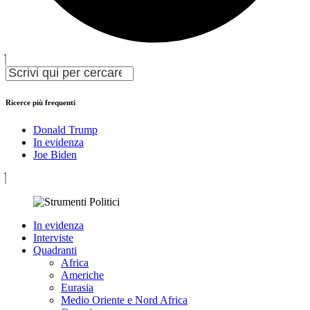
Ricerce più frequenti
Donald Trump
In evidenza
Joe Biden
In evidenza
Interviste
Quadranti
Africa
Americhe
Eurasia
Medio Oriente e Nord Africa