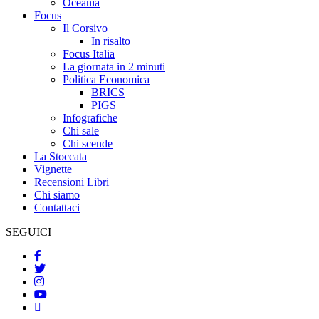
Oceania
Focus
Il Corsivo
In risalto
Focus Italia
La giornata in 2 minuti
Politica Economica
BRICS
PIGS
Infografiche
Chi sale
Chi scende
La Stoccata
Vignette
Recensioni Libri
Chi siamo
Contattaci
SEGUICI