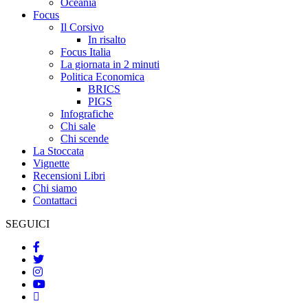
Oceania
Focus
Il Corsivo
In risalto
Focus Italia
La giornata in 2 minuti
Politica Economica
BRICS
PIGS
Infografiche
Chi sale
Chi scende
La Stoccata
Vignette
Recensioni Libri
Chi siamo
Contattaci
SEGUICI