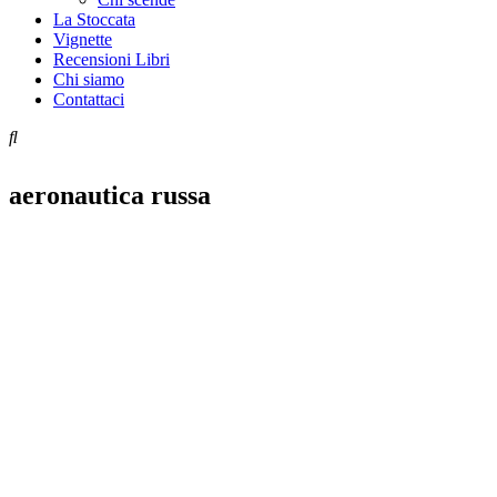
La Stoccata
Vignette
Recensioni Libri
Chi siamo
Contattaci
aeronautica russa