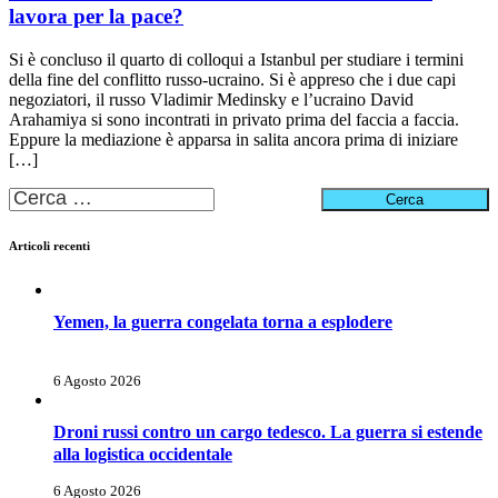
lavora per la pace?
Si è concluso il quarto di colloqui a Istanbul per studiare i termini
della fine del conflitto russo-ucraino. Si è appreso che i due capi
negoziatori, il russo Vladimir Medinsky e l’ucraino David
Arahamiya si sono incontrati in privato prima del faccia a faccia.
Eppure la mediazione è apparsa in salita ancora prima di iniziare
[…]
Ricerca
per:
Articoli recenti
Yemen, la guerra congelata torna a esplodere
6 Agosto 2026
Droni russi contro un cargo tedesco. La guerra si estende
alla logistica occidentale
6 Agosto 2026