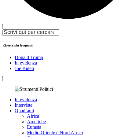
Ricerce più frequenti
Donald Trump
In evidenza
Joe Biden
In evidenza
Interviste
Quadranti
Africa
Americhe
Eurasia
Medio Oriente e Nord Africa