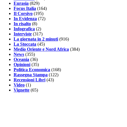
Eurasia
(829)
Focus Italia
(164)
Il Corsivo
(195)
In Evidenza
(72)
In risalto
(8)
Infografica
(2)
Interviste
(317)
La giornata in 2 minuti
(916)
La Stoccata
(45)
Medio Oriente e Nord Africa
(384)
News
(355)
Oceania
(36)
Opinioni
(35)
Politica Economica
(168)
Rassegna Stampa
(122)
Recensioni Libri
(43)
Video
(1)
Vignette
(65)