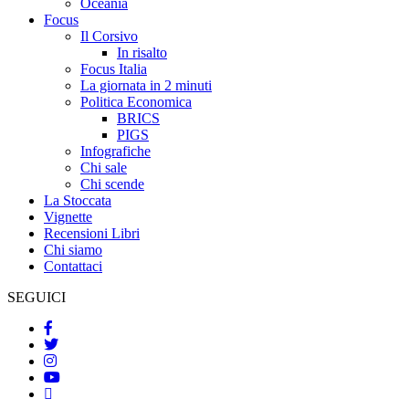
Oceania
Focus
Il Corsivo
In risalto
Focus Italia
La giornata in 2 minuti
Politica Economica
BRICS
PIGS
Infografiche
Chi sale
Chi scende
La Stoccata
Vignette
Recensioni Libri
Chi siamo
Contattaci
SEGUICI