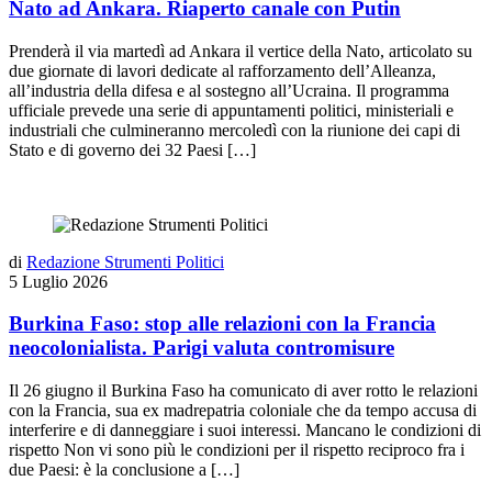
Nato ad Ankara. Riaperto canale con Putin
Prenderà il via martedì ad Ankara il vertice della Nato, articolato su
due giornate di lavori dedicate al rafforzamento dell’Alleanza,
all’industria della difesa e al sostegno all’Ucraina. Il programma
ufficiale prevede una serie di appuntamenti politici, ministeriali e
industriali che culmineranno mercoledì con la riunione dei capi di
Stato e di governo dei 32 Paesi […]
di
Redazione Strumenti Politici
5 Luglio 2026
Burkina Faso: stop alle relazioni con la Francia
neocolonialista. Parigi valuta contromisure
Il 26 giugno il Burkina Faso ha comunicato di aver rotto le relazioni
con la Francia, sua ex madrepatria coloniale che da tempo accusa di
interferire e di danneggiare i suoi interessi. Mancano le condizioni di
rispetto Non vi sono più le condizioni per il rispetto reciproco fra i
due Paesi: è la conclusione a […]