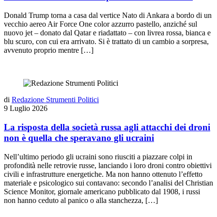
Donald Trump torna a casa dal vertice Nato di Ankara a bordo di un
vecchio aereo Air Force One color azzurro pastello, anziché sul
nuovo jet – donato dal Qatar e riadattato – con livrea rossa, bianca e
blu scuro, con cui era arrivato. Si è trattato di un cambio a sorpresa,
avvenuto proprio mentre […]
di
Redazione Strumenti Politici
9 Luglio 2026
La risposta della società russa agli attacchi dei droni
non è quella che speravano gli ucraini
Nell’ultimo periodo gli ucraini sono riusciti a piazzare colpi in
profondità nelle retrovie russe, lanciando i loro droni contro obiettivi
civili e infrastrutture energetiche. Ma non hanno ottenuto l’effetto
materiale e psicologico sui contavano: secondo l’analisi del Christian
Science Monitor, giornale americano pubblicato dal 1908, i russi
non hanno ceduto al panico o alla stanchezza, […]