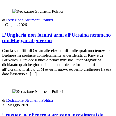
di
Redazione Strumenti Politici
1 Giugno 2026
L’Ungheria non fornirà armi all’Ucraina nemmeno
con Magyar al governo
Con la sconfitta di Orbán alle elezioni di aprile qualcuno temeva che
Budapest si piegasse completamente ai desiderata di Kiev e di
Bruxelles. E invece il nuovo primo ministro Péter Magyar ha
dichiarato qualche giorno fa che non intende fornire armi
all’Ucraina. Il rifiuto di Magyar Il nuovo governo ungherese ha già
dato l’assenso al […]
di
Redazione Strumenti Politici
31 Maggio 2026
Uruguay, per l’energia arrivano investimenti da