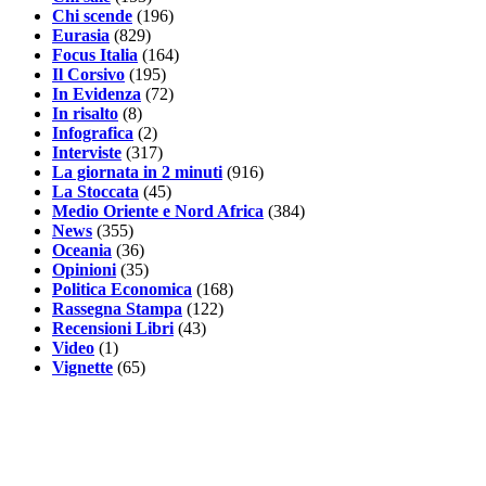
Chi scende
(196)
Eurasia
(829)
Focus Italia
(164)
Il Corsivo
(195)
In Evidenza
(72)
In risalto
(8)
Infografica
(2)
Interviste
(317)
La giornata in 2 minuti
(916)
La Stoccata
(45)
Medio Oriente e Nord Africa
(384)
News
(355)
Oceania
(36)
Opinioni
(35)
Politica Economica
(168)
Rassegna Stampa
(122)
Recensioni Libri
(43)
Video
(1)
Vignette
(65)