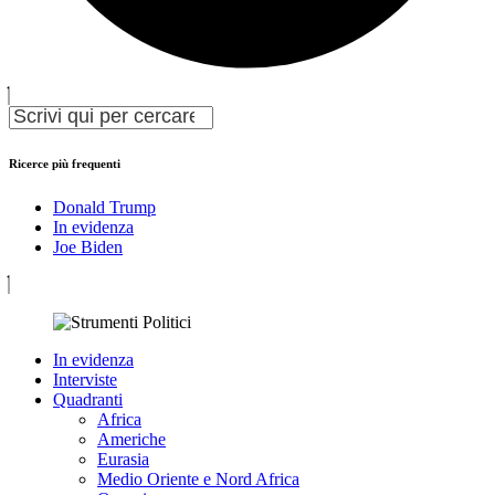
Ricerce più frequenti
Donald Trump
In evidenza
Joe Biden
In evidenza
Interviste
Quadranti
Africa
Americhe
Eurasia
Medio Oriente e Nord Africa