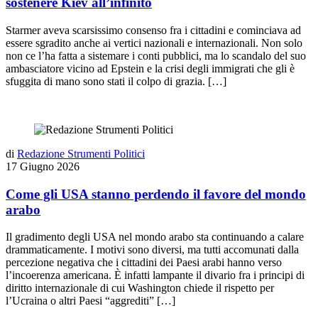
sostenere Kiev all’infinito
Starmer aveva scarsissimo consenso fra i cittadini e cominciava ad
essere sgradito anche ai vertici nazionali e internazionali. Non solo
non ce l’ha fatta a sistemare i conti pubblici, ma lo scandalo del suo
ambasciatore vicino ad Epstein e la crisi degli immigrati che gli è
sfuggita di mano sono stati il colpo di grazia. […]
di
Redazione Strumenti Politici
17 Giugno 2026
Come gli USA stanno perdendo il favore del mondo
arabo
Il gradimento degli USA nel mondo arabo sta continuando a calare
drammaticamente. I motivi sono diversi, ma tutti accomunati dalla
percezione negativa che i cittadini dei Paesi arabi hanno verso
l’incoerenza americana. È infatti lampante il divario fra i principi di
diritto internazionale di cui Washington chiede il rispetto per
l’Ucraina o altri Paesi “aggrediti” […]