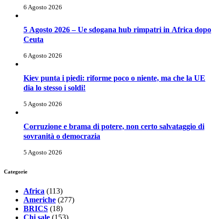
6 Agosto 2026
5 Agosto 2026 – Ue sdogana hub rimpatri in Africa dopo
Ceuta
6 Agosto 2026
Kiev punta i piedi: riforme poco o niente, ma che la UE
dia lo stesso i soldi!
5 Agosto 2026
Corruzione e brama di potere, non certo salvataggio di
sovranità o democrazia
5 Agosto 2026
Categorie
Africa
(113)
Americhe
(277)
BRICS
(18)
Chi sale
(153)