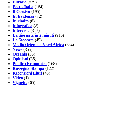
Eurasia
(829)
Focus Italia
(164)
Il Corsivo
(195)
In Evidenza
(72)
In risalto
(8)
Infografica
(2)
Interviste
(317)
La giornata in 2 minuti
(916)
La Stoccata
(45)
Medio Oriente e Nord Africa
(384)
News
(355)
Oceania
(36)
Opinioni
(35)
Politica Economica
(168)
Rassegna Stampa
(122)
Recensioni Libri
(43)
Video
(1)
Vignette
(65)