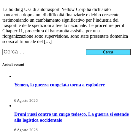
La holding Usa di autotrasporti Yellow Corp ha dichiarato
bancarotta dopo anni di difficoltà finanziarie e debito crescente,
testimoniando un cambiamento significativo per l’industria dei
trasporti e delle spedizioni a livello nazionale. Le procedure per il
Chapter 11, procedura di bancarotta assistita per una
riorganizzazione sotto supervisione, sono state presentate domenica
scorsa al tribunale del […]
Ricerca
per:
Articoli recenti
Yemen, la guerra congelata torna a esplodere
6 Agosto 2026
Droni russi contro un cargo tedesco. La guerra si estende
alla logistica occidentale
6 Agosto 2026