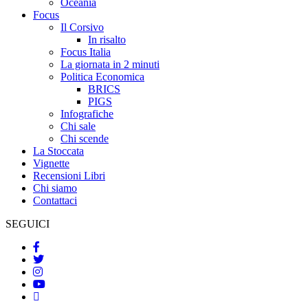
Oceania
Focus
Il Corsivo
In risalto
Focus Italia
La giornata in 2 minuti
Politica Economica
BRICS
PIGS
Infografiche
Chi sale
Chi scende
La Stoccata
Vignette
Recensioni Libri
Chi siamo
Contattaci
SEGUICI