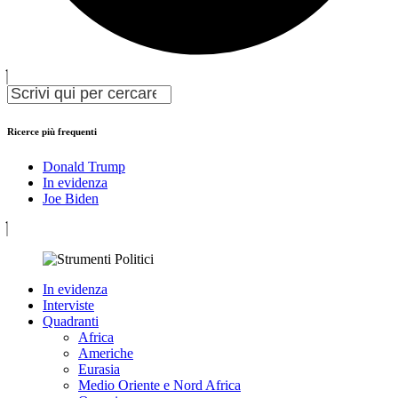
Ricerce più frequenti
Donald Trump
In evidenza
Joe Biden
In evidenza
Interviste
Quadranti
Africa
Americhe
Eurasia
Medio Oriente e Nord Africa