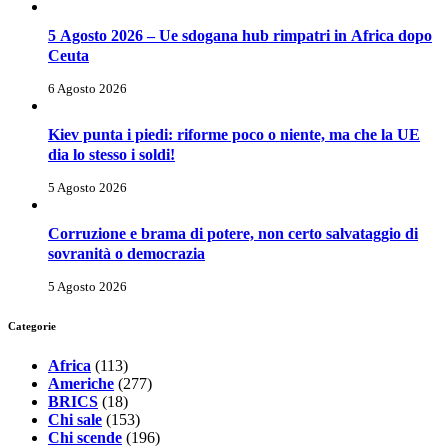
5 Agosto 2026 – Ue sdogana hub rimpatri in Africa dopo
Ceuta
6 Agosto 2026
Kiev punta i piedi: riforme poco o niente, ma che la UE
dia lo stesso i soldi!
5 Agosto 2026
Corruzione e brama di potere, non certo salvataggio di
sovranità o democrazia
5 Agosto 2026
Categorie
Africa
(113)
Americhe
(277)
BRICS
(18)
Chi sale
(153)
Chi scende
(196)