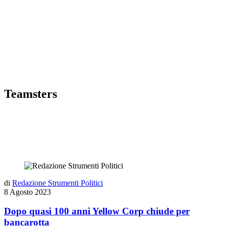
Teamsters
di
Redazione Strumenti Politici
8 Agosto 2023
Dopo quasi 100 anni Yellow Corp chiude per
bancarotta