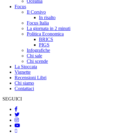
Oceania
Focus
Il Corsivo
In risalto
Focus Italia
La giornata in 2 minuti
Politica Economica
BRICS
PIGS
Infografiche
Chi sale
Chi scende
La Stoccata
Vignette
Recensioni Libri
Chi siamo
Contattaci
SEGUICI