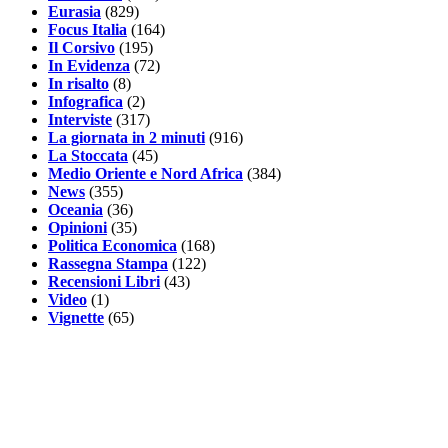
Eurasia
(829)
Focus Italia
(164)
Il Corsivo
(195)
In Evidenza
(72)
In risalto
(8)
Infografica
(2)
Interviste
(317)
La giornata in 2 minuti
(916)
La Stoccata
(45)
Medio Oriente e Nord Africa
(384)
News
(355)
Oceania
(36)
Opinioni
(35)
Politica Economica
(168)
Rassegna Stampa
(122)
Recensioni Libri
(43)
Video
(1)
Vignette
(65)