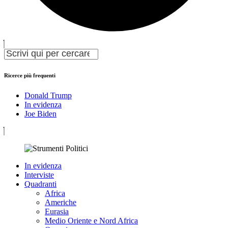
Ricerce più frequenti
Donald Trump
In evidenza
Joe Biden
In evidenza
Interviste
Quadranti
Africa
Americhe
Eurasia
Medio Oriente e Nord Africa