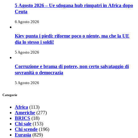
5 Agosto 2026 – Ue sdogana hub rimpatri in Africa dopo
Ceuta
6 Agosto 2026
Kiev punta i piedi: riforme poco o niente, ma che la UE
dia lo stesso i soldi!
5 Agosto 2026
Corruzione e brama di potere, non certo salvataggio di
sovranità o democrazia
5 Agosto 2026
Categorie
Africa
(113)
Americhe
(277)
BRICS
(18)
Chi sale
(153)
Chi scende
(196)
Eurasia
(829)