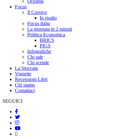
Oceania
Focus
Il Corsivo
In risalto
Focus Italia
La giornata in 2 minuti
Politica Economica
BRICS
PIGS
Infografiche
Chi sale
Chi scende
La Stoccata
Vignette
Recensioni Libri
Chi siamo
Contattaci
SEGUICI