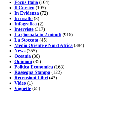
Focus Italia
(164)
Il Corsivo
(195)
In Evidenza
(72)
In risalto
(8)
Infografica
(2)
Interviste
(317)
La giornata in 2 minuti
(916)
La Stoccata
(45)
Medio Oriente e Nord Africa
(384)
News
(355)
Oceania
(36)
Opinioni
(35)
Politica Economica
(168)
Rassegna Stampa
(122)
Recensioni Libri
(43)
Video
(1)
Vignette
(65)