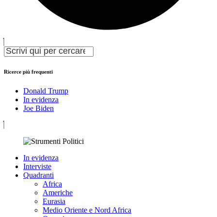
Ricerce più frequenti
Donald Trump
In evidenza
Joe Biden
In evidenza
Interviste
Quadranti
Africa
Americhe
Eurasia
Medio Oriente e Nord Africa