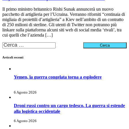
Il primo ministro britannico Rishi Sunak annuncerà un nuovo
pacchetto di artiglieria per l’Ucraina. Verranno riforniti “centinaia di
migliaia di proiettili d’artiglieria” a Kiev nell’ambito di un contratto
di 250 milioni di sterline. Gli utenti di Twitter non potranno più
linkare sulla piattaforma alcuni siti web di social media ‘rivali’, tra
cui quelli che l’azienda […]
Ricerca
per:
Articoli recenti
Yemen, la guerra congelata torna a esplodere
6 Agosto 2026
Droni russi contro un cargo tedesco. La guerra si estende
alla logistica occidentale
6 Agosto 2026