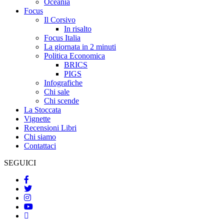
Oceania
Focus
Il Corsivo
In risalto
Focus Italia
La giornata in 2 minuti
Politica Economica
BRICS
PIGS
Infografiche
Chi sale
Chi scende
La Stoccata
Vignette
Recensioni Libri
Chi siamo
Contattaci
SEGUICI