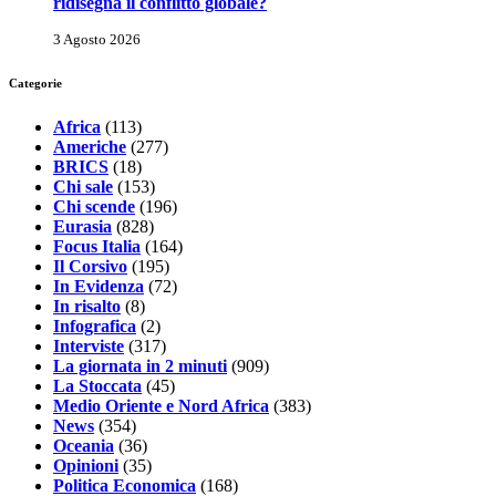
ridisegna il conflitto globale?
3 Agosto 2026
Categorie
Africa
(113)
Americhe
(277)
BRICS
(18)
Chi sale
(153)
Chi scende
(196)
Eurasia
(828)
Focus Italia
(164)
Il Corsivo
(195)
In Evidenza
(72)
In risalto
(8)
Infografica
(2)
Interviste
(317)
La giornata in 2 minuti
(909)
La Stoccata
(45)
Medio Oriente e Nord Africa
(383)
News
(354)
Oceania
(36)
Opinioni
(35)
Politica Economica
(168)