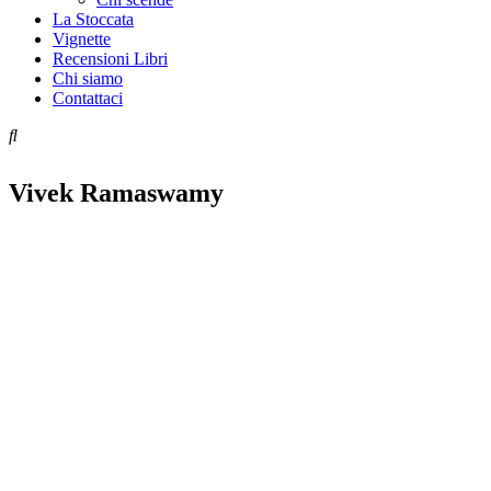
La Stoccata
Vignette
Recensioni Libri
Chi siamo
Contattaci
Vivek Ramaswamy