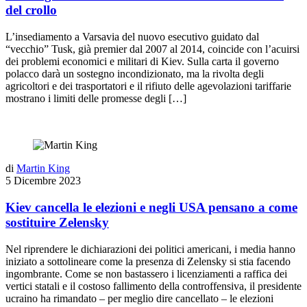
del crollo
L’insediamento a Varsavia del nuovo esecutivo guidato dal
“vecchio” Tusk, già premier dal 2007 al 2014, coincide con l’acuirsi
dei problemi economici e militari di Kiev. Sulla carta il governo
polacco darà un sostegno incondizionato, ma la rivolta degli
agricoltori e dei trasportatori e il rifiuto delle agevolazioni tariffarie
mostrano i limiti delle promesse degli […]
di
Martin King
5 Dicembre 2023
Kiev cancella le elezioni e negli USA pensano a come
sostituire Zelensky
Nel riprendere le dichiarazioni dei politici americani, i media hanno
iniziato a sottolineare come la presenza di Zelensky si stia facendo
ingombrante. Come se non bastassero i licenziamenti a raffica dei
vertici statali e il costoso fallimento della controffensiva, il presidente
ucraino ha rimandato – per meglio dire cancellato – le elezioni