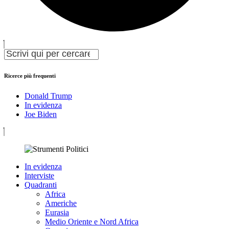
Ricerce più frequenti
Donald Trump
In evidenza
Joe Biden
In evidenza
Interviste
Quadranti
Africa
Americhe
Eurasia
Medio Oriente e Nord Africa