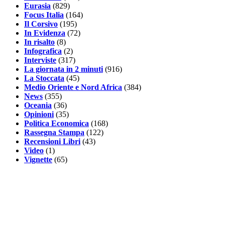
Eurasia
(829)
Focus Italia
(164)
Il Corsivo
(195)
In Evidenza
(72)
In risalto
(8)
Infografica
(2)
Interviste
(317)
La giornata in 2 minuti
(916)
La Stoccata
(45)
Medio Oriente e Nord Africa
(384)
News
(355)
Oceania
(36)
Opinioni
(35)
Politica Economica
(168)
Rassegna Stampa
(122)
Recensioni Libri
(43)
Video
(1)
Vignette
(65)