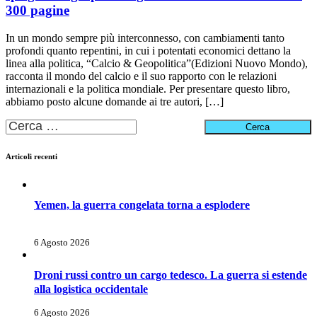
300 pagine
In un mondo sempre più interconnesso, con cambiamenti tanto
profondi quanto repentini, in cui i potentati economici dettano la
linea alla politica, “Calcio & Geopolitica”(Edizioni Nuovo Mondo),
racconta il mondo del calcio e il suo rapporto con le relazioni
internazionali e la politica mondiale. Per presentare questo libro,
abbiamo posto alcune domande ai tre autori, […]
Ricerca
per:
Articoli recenti
Yemen, la guerra congelata torna a esplodere
6 Agosto 2026
Droni russi contro un cargo tedesco. La guerra si estende
alla logistica occidentale
6 Agosto 2026