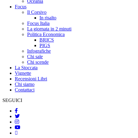
Oceania
Focus
Il Corsivo
In risalto
Focus Italia
La giornata in 2 minuti
Politica Economica
BRICS
PIGS
Infografiche
Chi sale
Chi scende
La Stoccata
Vignette
Recensioni Libri
Chi siamo
Contattaci
SEGUICI