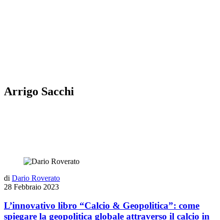
Arrigo Sacchi
di
Dario Roverato
28 Febbraio 2023
L’innovativo libro “Calcio & Geopolitica”: come
spiegare la geopolitica globale attraverso il calcio in