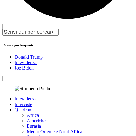
Ricerce più frequenti
Donald Trump
In evidenza
Joe Biden
In evidenza
Interviste
Quadranti
Africa
Americhe
Eurasia
Medio Oriente e Nord Africa