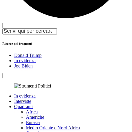
Ricerce più frequenti
Donald Trump
In evidenza
Joe Biden
In evidenza
Interviste
Quadranti
Africa
Americhe
Eurasia
Medio Oriente e Nord Africa