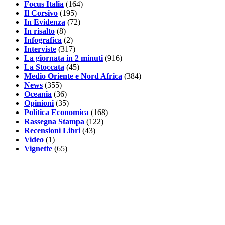
Focus Italia
(164)
Il Corsivo
(195)
In Evidenza
(72)
In risalto
(8)
Infografica
(2)
Interviste
(317)
La giornata in 2 minuti
(916)
La Stoccata
(45)
Medio Oriente e Nord Africa
(384)
News
(355)
Oceania
(36)
Opinioni
(35)
Politica Economica
(168)
Rassegna Stampa
(122)
Recensioni Libri
(43)
Video
(1)
Vignette
(65)