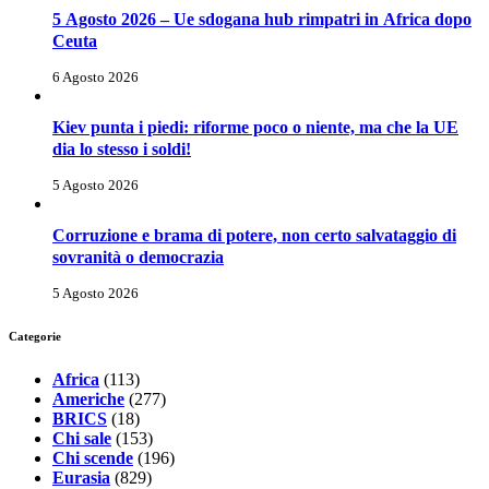
5 Agosto 2026 – Ue sdogana hub rimpatri in Africa dopo
Ceuta
6 Agosto 2026
Kiev punta i piedi: riforme poco o niente, ma che la UE
dia lo stesso i soldi!
5 Agosto 2026
Corruzione e brama di potere, non certo salvataggio di
sovranità o democrazia
5 Agosto 2026
Categorie
Africa
(113)
Americhe
(277)
BRICS
(18)
Chi sale
(153)
Chi scende
(196)
Eurasia
(829)