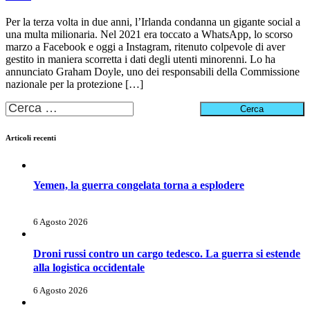
Per la terza volta in due anni, l’Irlanda condanna un gigante social a
una multa milionaria. Nel 2021 era toccato a WhatsApp, lo scorso
marzo a Facebook e oggi a Instagram, ritenuto colpevole di aver
gestito in maniera scorretta i dati degli utenti minorenni. Lo ha
annunciato Graham Doyle, uno dei responsabili della Commissione
nazionale per la protezione […]
Ricerca
per:
Articoli recenti
Yemen, la guerra congelata torna a esplodere
6 Agosto 2026
Droni russi contro un cargo tedesco. La guerra si estende
alla logistica occidentale
6 Agosto 2026