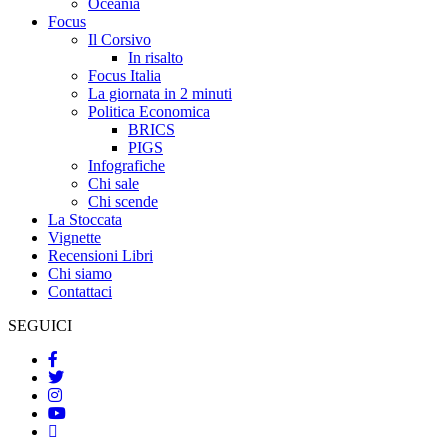
Oceania
Focus
Il Corsivo
In risalto
Focus Italia
La giornata in 2 minuti
Politica Economica
BRICS
PIGS
Infografiche
Chi sale
Chi scende
La Stoccata
Vignette
Recensioni Libri
Chi siamo
Contattaci
SEGUICI