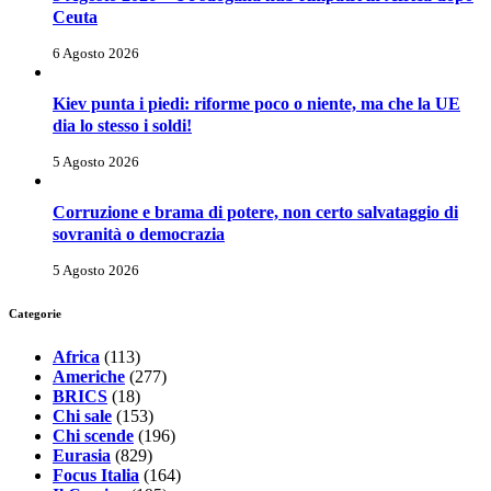
Ceuta
6 Agosto 2026
Kiev punta i piedi: riforme poco o niente, ma che la UE
dia lo stesso i soldi!
5 Agosto 2026
Corruzione e brama di potere, non certo salvataggio di
sovranità o democrazia
5 Agosto 2026
Categorie
Africa
(113)
Americhe
(277)
BRICS
(18)
Chi sale
(153)
Chi scende
(196)
Eurasia
(829)
Focus Italia
(164)