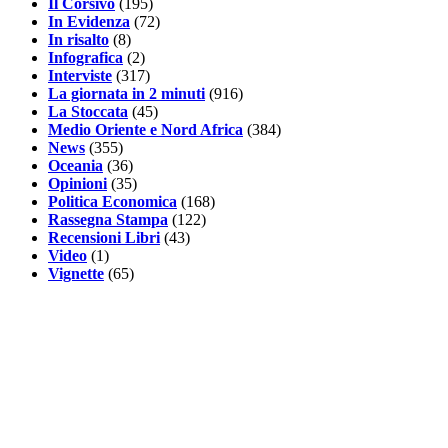
Il Corsivo
(195)
In Evidenza
(72)
In risalto
(8)
Infografica
(2)
Interviste
(317)
La giornata in 2 minuti
(916)
La Stoccata
(45)
Medio Oriente e Nord Africa
(384)
News
(355)
Oceania
(36)
Opinioni
(35)
Politica Economica
(168)
Rassegna Stampa
(122)
Recensioni Libri
(43)
Video
(1)
Vignette
(65)