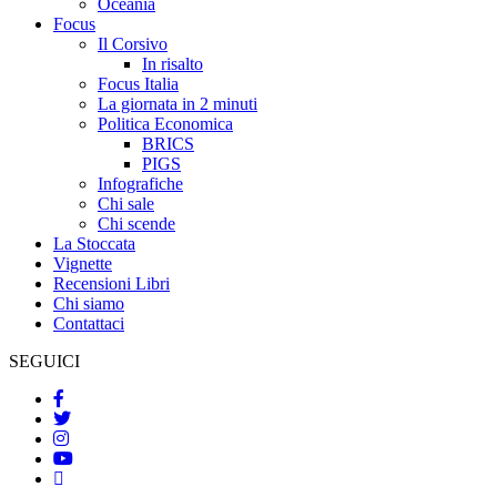
Oceania
Focus
Il Corsivo
In risalto
Focus Italia
La giornata in 2 minuti
Politica Economica
BRICS
PIGS
Infografiche
Chi sale
Chi scende
La Stoccata
Vignette
Recensioni Libri
Chi siamo
Contattaci
SEGUICI