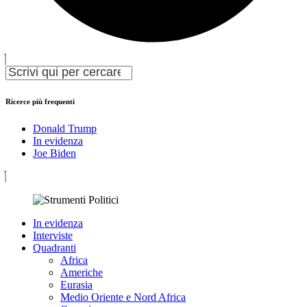
Ricerce più frequenti
Donald Trump
In evidenza
Joe Biden
In evidenza
Interviste
Quadranti
Africa
Americhe
Eurasia
Medio Oriente e Nord Africa