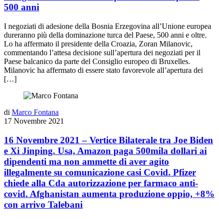
500 anni
I negoziati di adesione della Bosnia Erzegovina all’Unione europea
dureranno più della dominazione turca del Paese, 500 anni e oltre.
Lo ha affermato il presidente della Croazia, Zoran Milanovic,
commentando l’attesa decisione sull’apertura dei negoziati per il
Paese balcanico da parte del Consiglio europeo di Bruxelles.
Milanovic ha affermato di essere stato favorevole all’apertura dei
[…]
di
Marco Fontana
17 Novembre 2021
16 Novembre 2021 – Vertice Bilaterale tra Joe Biden
e Xi Jinping. Usa, Amazon paga 500mila dollari ai
dipendenti ma non ammette di aver agito
illegalmente su comunicazione casi Covid. Pfizer
chiede alla Cda autorizzazione per farmaco anti-
covid. Afghanistan aumenta produzione oppio, +8%
con arrivo Talebani