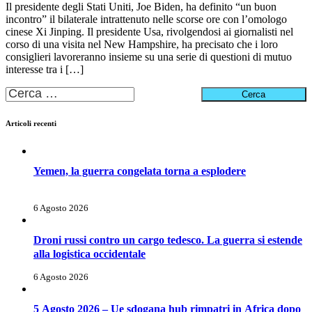
Il presidente degli Stati Uniti, Joe Biden, ha definito “un buon
incontro” il bilaterale intrattenuto nelle scorse ore con l’omologo
cinese Xi Jinping. Il presidente Usa, rivolgendosi ai giornalisti nel
corso di una visita nel New Hampshire, ha precisato che i loro
consiglieri lavoreranno insieme su una serie di questioni di mutuo
interesse tra i […]
Ricerca
per:
Articoli recenti
Yemen, la guerra congelata torna a esplodere
6 Agosto 2026
Droni russi contro un cargo tedesco. La guerra si estende
alla logistica occidentale
6 Agosto 2026
5 Agosto 2026 – Ue sdogana hub rimpatri in Africa dopo